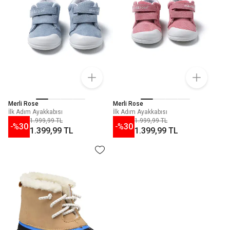
Merli Rose
Merli Rose
İlk Adım Ayakkabısı
İlk Adım Ayakkabısı
1.999,99 TL
1.999,99 TL
-%
30
-%
30
1.399,99 TL
1.399,99 TL