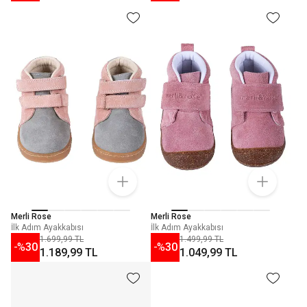
Merli Rose
Merli Rose
İlk Adım Ayakkabısı
İlk Adım Ayakkabısı
1.699,99 TL
1.499,99 TL
-%
30
-%
30
1.189,99 TL
1.049,99 TL