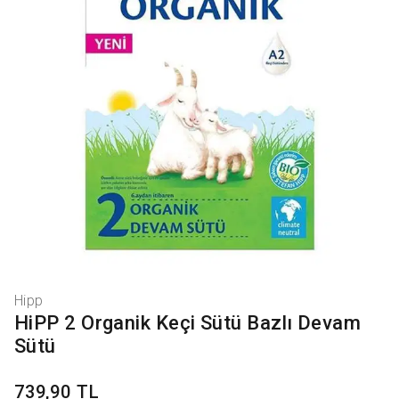
Hipp
HiPP 2 Organik Keçi Sütü Bazlı Devam
Sütü
739,90 TL