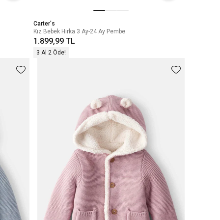
Carter's
Kız Bebek Hırka 3 Ay-24 Ay Pembe
1.899,99 TL
3 Al 2 Öde!