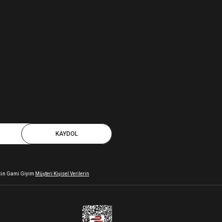
KAYDOL
 için Gami Giyim
Müşteri Kişisel Verilerin