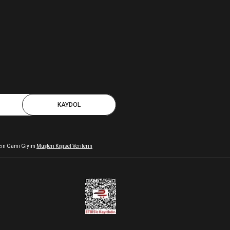
KAYDOL
 için Gami Giyim
Müşteri Kişisel Verilerin