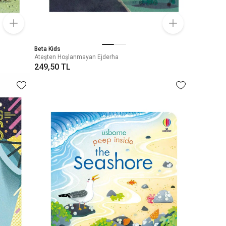
Beta Kids
Ateşten Hoşlanmayan Ejderha
249,50 TL