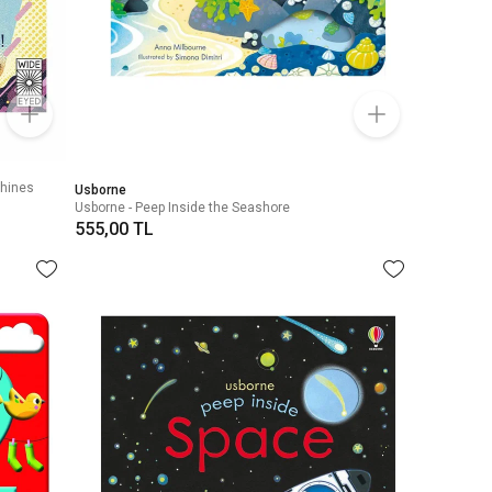
chines
Usborne
Usborne - Peep Inside the Seashore
555,00 TL