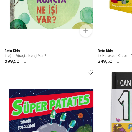
Beta Kids
Beta Kids
İneğin Ağaçta Ne İşi Var ?
İlk Hareketli Kitabım 
299,50 TL
349,50 TL