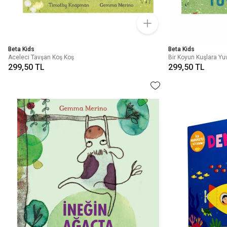
Beta Kids
Beta Kids
Aceleci Tavşan Koş Koş
Bir Koyun Kuşlara Yu
299,50 TL
299,50 TL