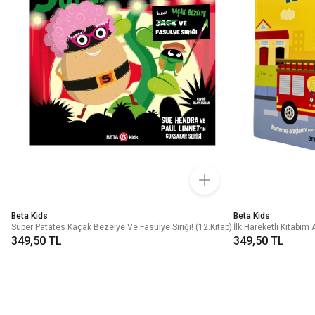
Beta Kids
Beta Kids
Süper Patates Kaçak Bezelye Ve Fasulye Sırığı! (12.Kitap)
İlk Hareketli Kitabı
349,50 TL
349,50 TL