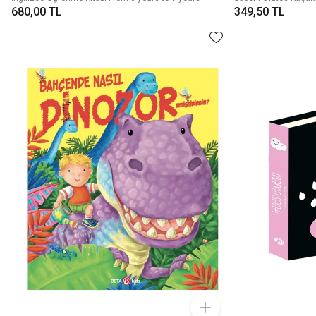
680,00 TL
349,50 TL