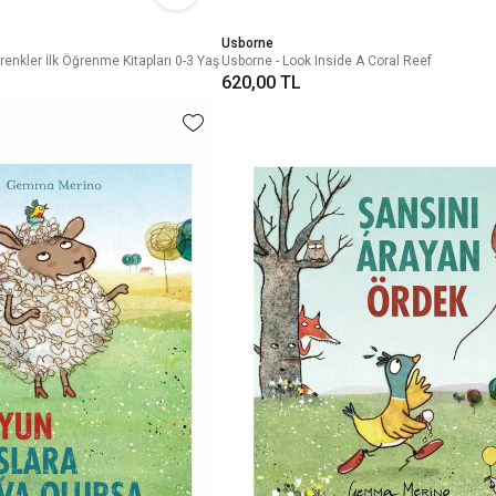
Usborne
 renkler İlk Öğrenme Kitapları 0-3 Yaş
Usborne - Look Inside A Coral Reef
620,00 TL