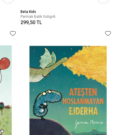
Beta Kids
Parmak Balık Gıdıgıdı
299,50 TL