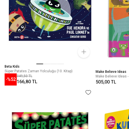
Beta Kids
Süper Patates Zaman Yolculuğu (10. Kitap)
Make Believe Ideas
349,50 TL
Make Believe Ideas -
-%
52
166,80 TL
505,00 TL