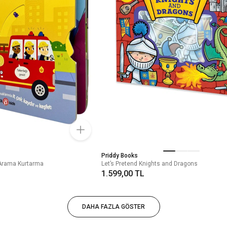
Priddy Books
m Arama Kurtarma
Let’s Pretend Knights and Dragons
1.599,00 TL
DAHA FAZLA GÖSTER