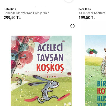
Beta Kids
Beta Kids
Bahçede Dinozor Nasıl Yetiştirirsin
Akıllı Bebek Kontrast
299,50 TL
199,50 TL