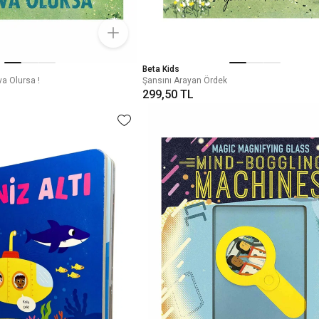
Beta Kids
va Olursa !
Şansını Arayan Ördek
299,50 TL