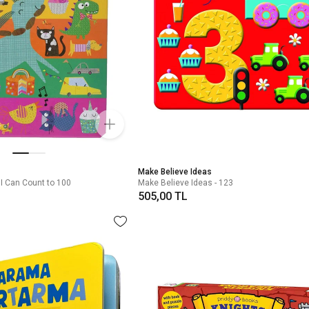
Make Believe Ideas
 I Can Count to 100
Make Believe Ideas - 123
505,00 TL