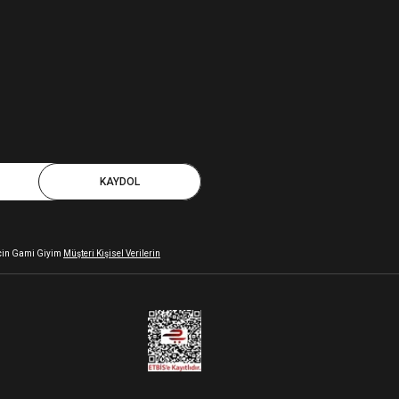
KAYDOL
 için Gami Giyim
Müşteri Kişisel Verilerin