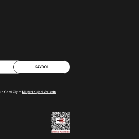
KAYDOL
 için Gami Giyim
Müşteri Kişisel Verilerin