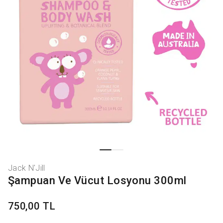
Jack N'Jill
Şampuan Ve Vücut Losyonu 300ml
750,00 TL