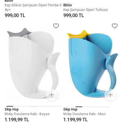
Bblüv
Kap Silikon Şampuan Siperi Pembe 0
Bblüv
Ay+
Kap Şampuan Siperi Turkuaz
999,00 TL
999,00 TL
Skip Hop
Skip Hop
Moby Durulama Kabı - Beyaz
Moby Durulama Kabı - Mavi
1.199,99 TL
1.199,99 TL