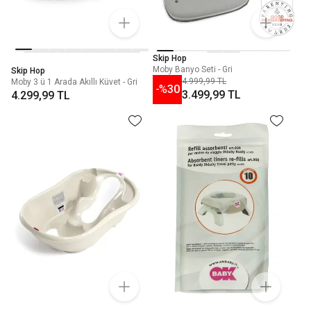
Skip Hop
Moby Banyo Seti - Gri
Skip Hop
4.999,99 TL
Moby 3 ü 1 Arada Akıllı Küvet - Gri
-%
30
3.499,99 TL
4.299,99 TL