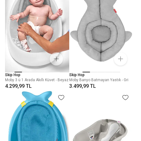
Skip Hop
Skip Hop
Moby 3 ü 1 Arada Akıllı Küvet - Beyaz
Moby Banyo Batmayan Yastık - Gri
4.299,99 TL
3.499,99 TL