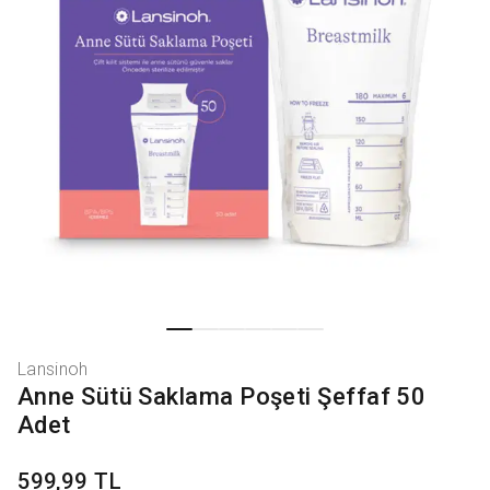
Lansinoh
Anne Sütü Saklama Poşeti Şeffaf 50
Adet
599,99 TL