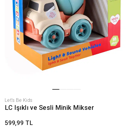
Let's Be Kids
LC Işıklı ve Sesli Minik Mikser
599,99 TL