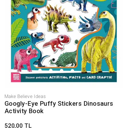
Make Believe Ideas
Googly-Eye Puffy Stickers Dinosaurs
Activity Book
520,00 TL