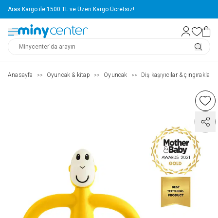
Aras Kargo ile 1500 TL ve Üzeri Kargo Ücretsiz!
Anasayfa
Oyuncak & kitap
Oyuncak
Diş kaşıyıcılar & çıngıraklar
>>
>>
>>