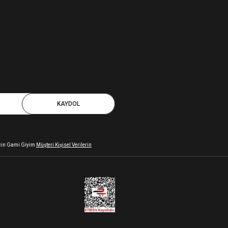
KAYDOL
 için Gami Giyim
Müşteri Kişisel Verilerin