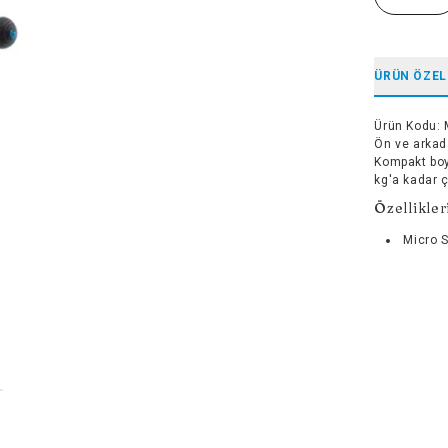
ÜRÜN ÖZEL
Ürün Kodu
:
Ön ve arkada
Kompakt boyu
kg'a kadar ç
Özellikler
Micro S