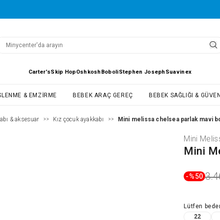
Carter's
Skip Hop
Oshkosh
Boboli
Stephen Joseph
Suavinex
SLENME & EMZIRME
BEBEK ARAÇ GEREÇ
BEBEK SAĞLIĞI & GÜVEN
abı & aksesuar
Kız çocuk ayakkabı
Mini melissa chelsea parlak mavi b
>>
>>
Mini Melis
Mini M
3.4
-%
50
Lütfen
bede
22