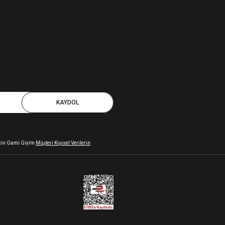
KAYDOL
 için Gami Giyim
Müşteri Kişisel Verilerin