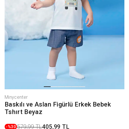
Minycenter
Baskılı ve Aslan Figürlü Erkek Bebek
Tshırt Beyaz
579,99 TL
405,99 TL
-%
30