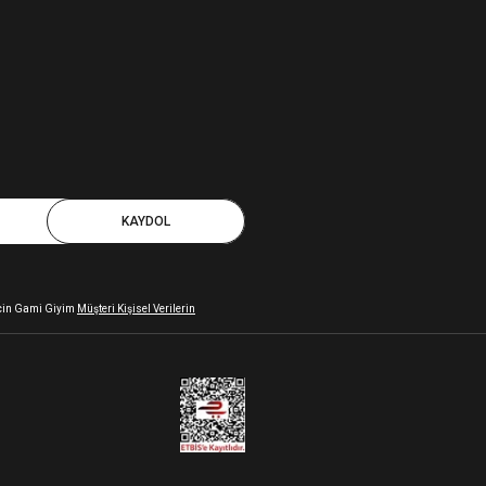
KAYDOL
 için Gami Giyim
Müşteri Kişisel Verilerin