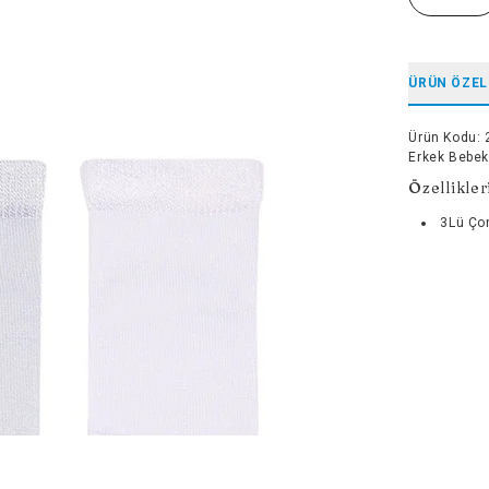
ÜRÜN ÖZEL
Ürün Kodu
:
Erkek Bebek
Özellikler
3Lü Ço