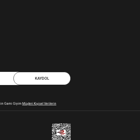
KAYDOL
 için Gami Giyim
Müşteri Kişisel Verilerin