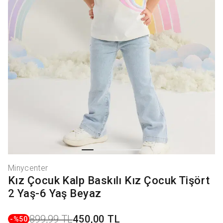
Minycenter
Kız Çocuk Kalp Baskılı Kız Çocuk Tişört
2 Yaş-6 Yaş Beyaz
899,99 TL
450,00 TL
-%
50