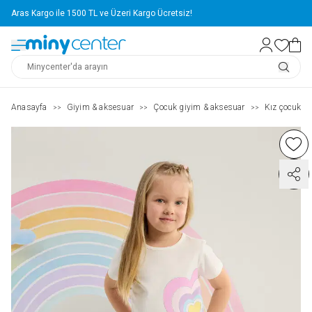
Aras Kargo ile 1500 TL ve Üzeri Kargo Ücretsiz!
Anasayfa
Giyim & aksesuar
Çocuk giyim & aksesuar
Kız çocuk ( 2
>>
>>
>>