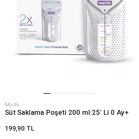
Mochi
Süt Saklama Poşeti 200 ml 25' Li 0 Ay+
199,90 TL