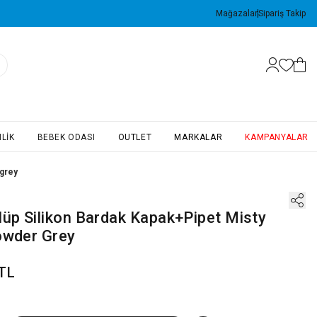
Mağazalar
Sipariş Takip
LIK
BEBEK ODASI
OUTLET
MARKALAR
KAMPANYALAR
 grey
p Silikon Bardak Kapak+Pipet Misty
owder Grey
 TL