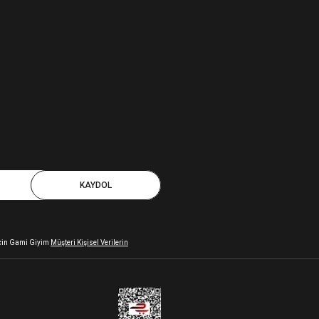
KAYDOL
 için Gami Giyim
Müşteri Kişisel Verilerin