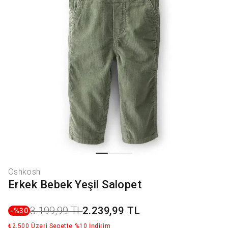
Oshkosh
Erkek Bebek Yeşil Salopet
3.199,99 TL
2.239,99 TL
-%
30
₺2.500 Üzeri Sepette %10 İndirim