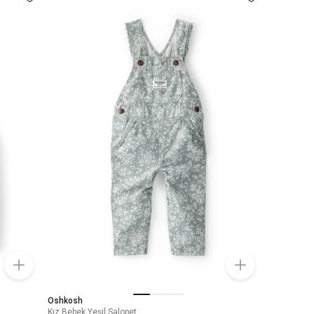
Oshkosh
Kız Bebek Yeşil Salopet