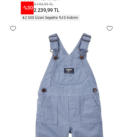
3.199,99 TL
-%
30
2.239,99 TL
₺2.500 Üzeri Sepette %10 İndirim