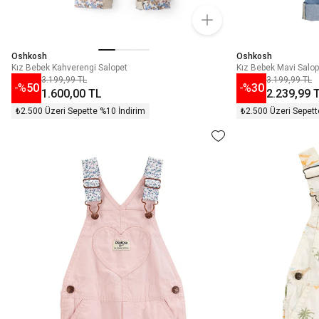
Oshkosh
Oshkosh
Kız Bebek Kahverengi Salopet
Kız Bebek Mavi Salop
3.199,99 TL
3.199,99 TL
-%
50
-%
30
1.600,00 TL
2.239,99 
₺2.500 Üzeri Sepette %10 İndirim
₺2.500 Üzeri Sepett