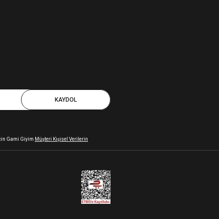
KAYDOL
 için Gami Giyim
Müşteri Kişisel Verilerin