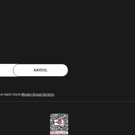
KAYDOL
 için Gami Giyim
Müşteri Kişisel Verilerin