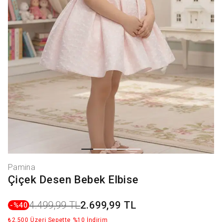
Pamina
Çiçek Desen Bebek Elbise
4.499,99 TL
2.699,99 TL
-%
40
₺2.500 Üzeri Sepette %10 İndirim