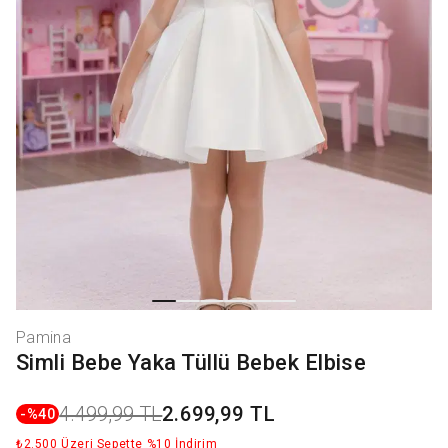
Pamina
Simli Bebe Yaka Tüllü Bebek Elbise
4.499,99 TL
2.699,99 TL
-%
40
₺2.500 Üzeri Sepette %10 İndirim