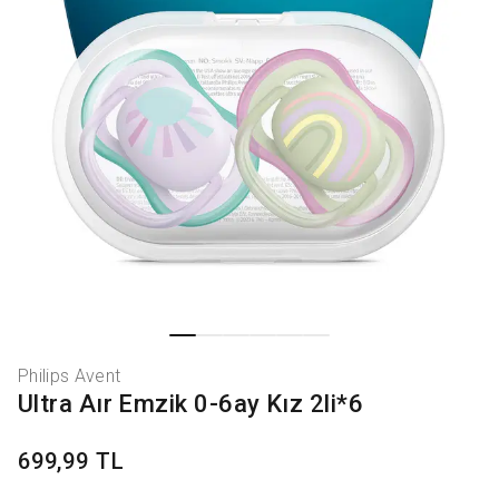
Philips Avent
Ultra Aır Emzik 0-6ay Kız 2li*6
699,99 TL