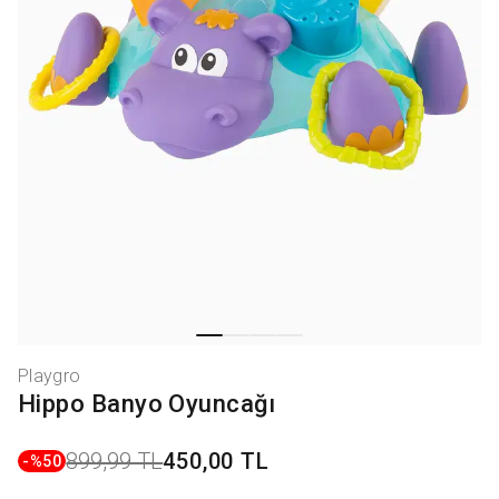
Playgro
Hippo Banyo Oyuncağı
899,99 TL
450,00 TL
-%
50