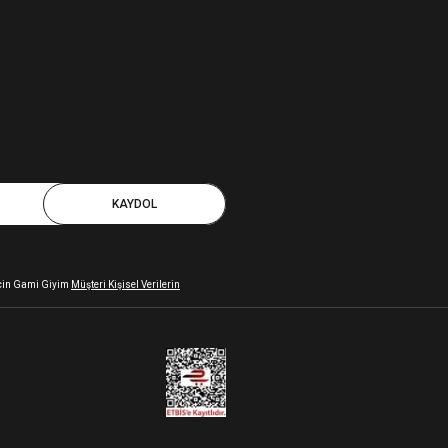
KAYDOL
 için Gami Giyim
Müşteri Kişisel Verilerin