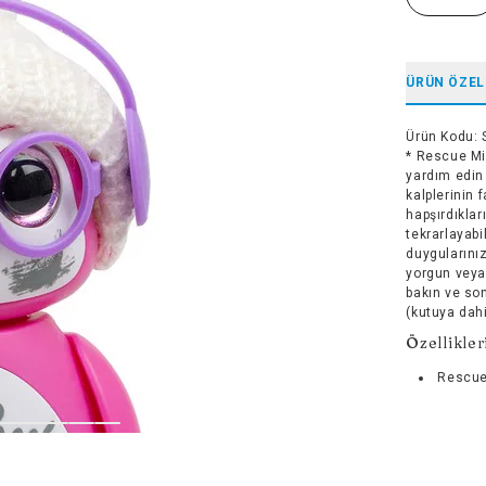
ÜRÜN ÖZEL
Ürün Kodu
:
* Rescue Mi
yardım edin
kalplerinin 
hapşırdıklar
tekrarlayabi
duygularınız
yorgun veya 
bakın ve son
(kutuya dahi
Özellikler
Rescue