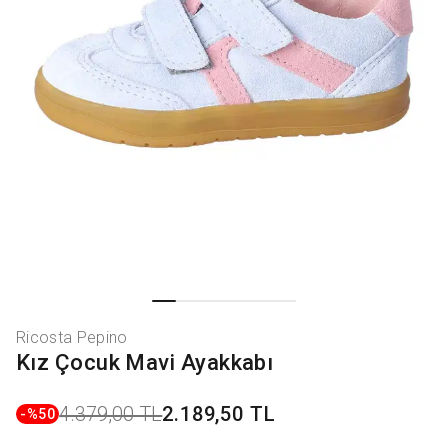
Ricosta Pepino
Kız Çocuk Mavi Ayakkabı
4.379,00 TL
2.189,50 TL
-%
50