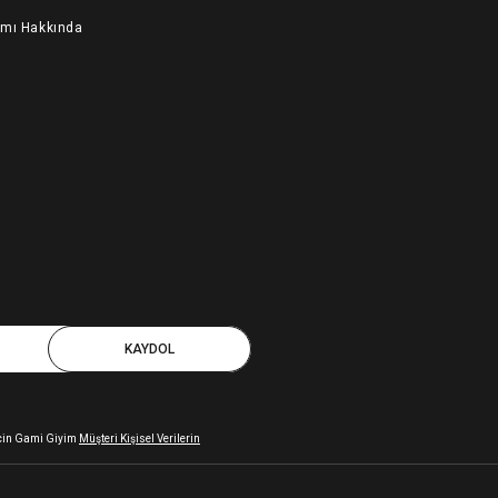
ımı Hakkında
KAYDOL
 için Gami Giyim
Müşteri Kişisel Verilerin