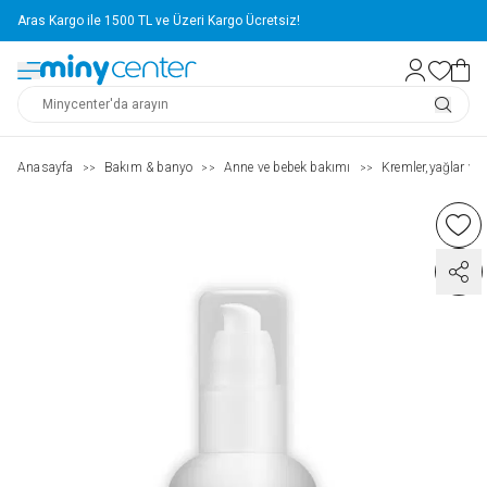
Aras Kargo ile 1500 TL ve Üzeri Kargo Ücretsiz!
Anasayfa
Bakım & banyo
Anne ve bebek bakımı
Kremler,yağlar ve 
>>
>>
>>