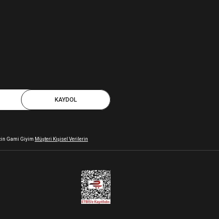
KAYDOL
 için Gami Giyim
Müşteri Kişisel Verilerin