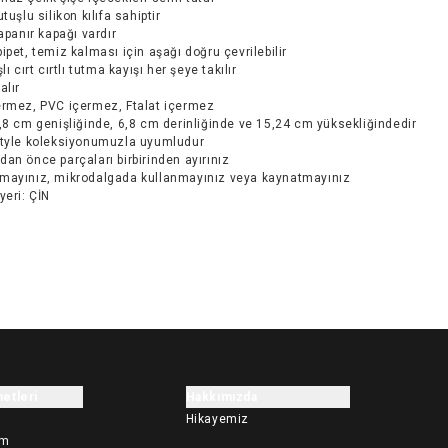
tuşlu silikon kılıfa sahiptir
kapanır kapağı vardır
ipet, temiz kalması için aşağı doğru çevrilebilir
lı cırt cırtlı tutma kayışı her şeye takılır
alır
ermez, PVC içermez, Ftalat içermez
,8 cm genişliğinde, 6,8 cm derinliğinde ve 15,24 cm yüksekliğindedir
Style koleksiyonumuzla uyumludur
an önce parçaları birbirinden ayırınız
mayınız, mikrodalgada kullanmayınız veya kaynatmayınız
yeri: ÇİN
etleri
Hakkımızda
Hikayemiz
im