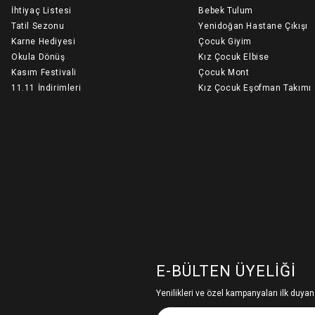
İhtiyaç Listesi
Bebek Tulum
Tatil Sezonu
Yenidoğan Hastane Çıkışı
Karne Hediyesi
Çocuk Giyim
Okula Dönüş
Kız Çocuk Elbise
Kasım Festivali
Çocuk Mont
11.11 İndirimleri
Kız Çocuk Eşofman Takımı
E-BÜLTEN ÜYELIĞI
Yenilikleri ve özel kampanyaları ilk duyan