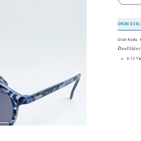
ÜRÜN ÖZEL
Ürün Kodu
:
Özellikler
6-12 Y