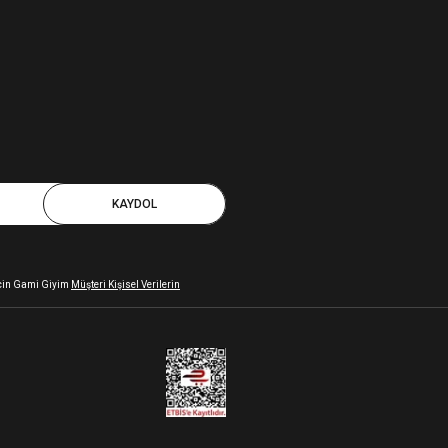
KAYDOL
 için Gami Giyim
Müşteri Kişisel Verilerin