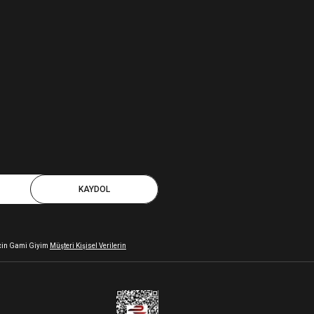
KAYDOL
 için Gami Giyim
Müşteri Kişisel Verilerin