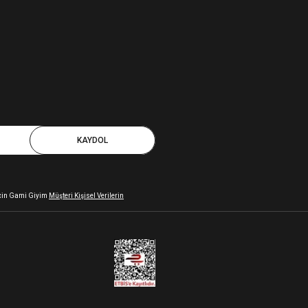
KAYDOL
 için Gami Giyim
Müşteri Kişisel Verilerin