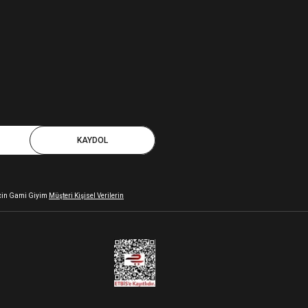
KAYDOL
 için Gami Giyim
Müşteri Kişisel Verilerin