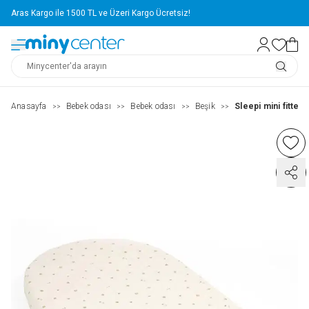
Aras Kargo ile 1500 TL ve Üzeri Kargo Ücretsiz!
Anasayfa
Bebek odası
Bebek odası
Beşik
Sleepi mini fitted
>>
>>
>>
>>