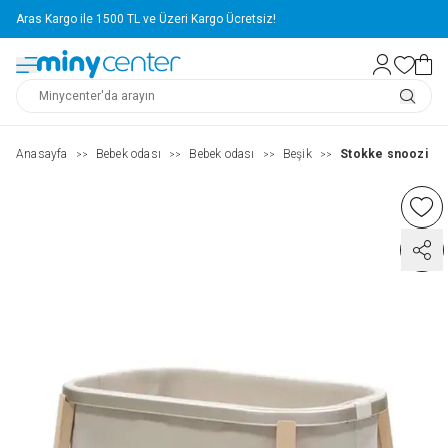
Aras Kargo ile 1500 TL ve Üzeri Kargo Ücretsiz!
Anasayfa
Bebek odası
Bebek odası
Beşik
Stokke snoozi sa
>>
>>
>>
>>