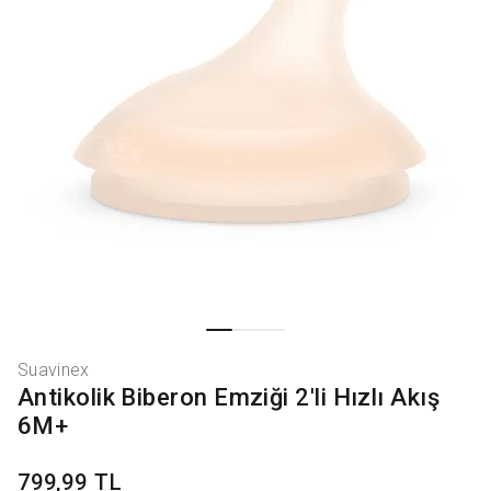
Suavinex
Antikolik Biberon Emziği 2'li Hızlı Akış
6M+
799,99 TL