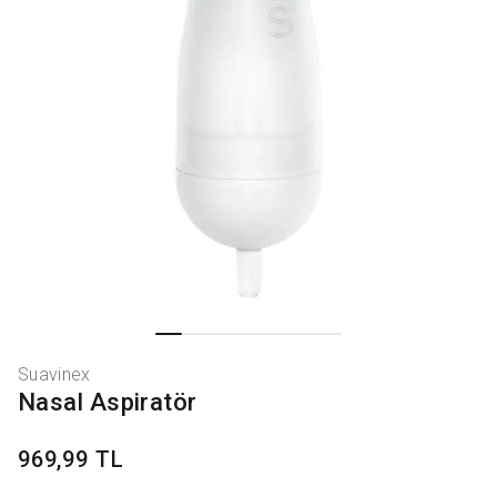
Suavinex
Nasal Aspiratör
969,99 TL