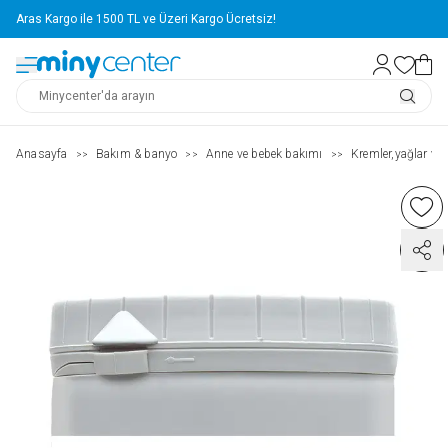
Aras Kargo ile 1500 TL ve Üzeri Kargo Ücretsiz!
Anasayfa
Bakım & banyo
Anne ve bebek bakımı
Kremler,yağlar ve 
>>
>>
>>