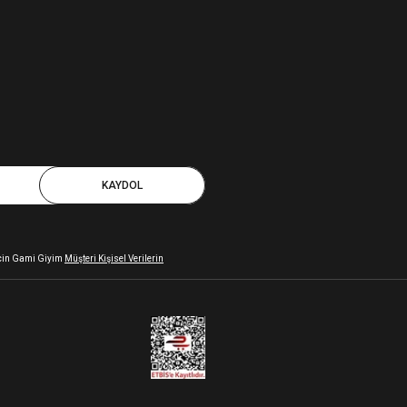
KAYDOL
 için Gami Giyim
Müşteri Kişisel Verilerin