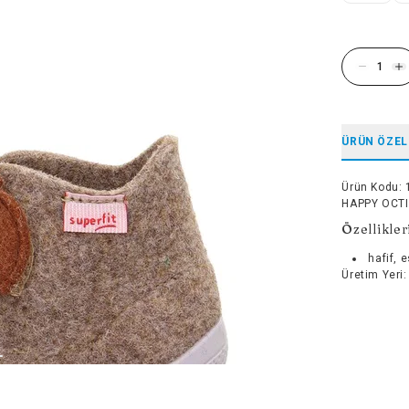
ÜRÜN ÖZEL
Ürün Kodu
:
HAPPY OCTI
Özellikler
hafif, 
Üretim Yeri
: