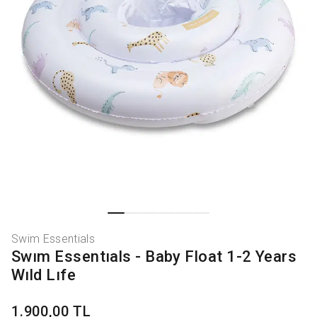
Swim Essentials
Swım Essentıals - Baby Float 1-2 Years
Wıld Lıfe
1.900,00 TL