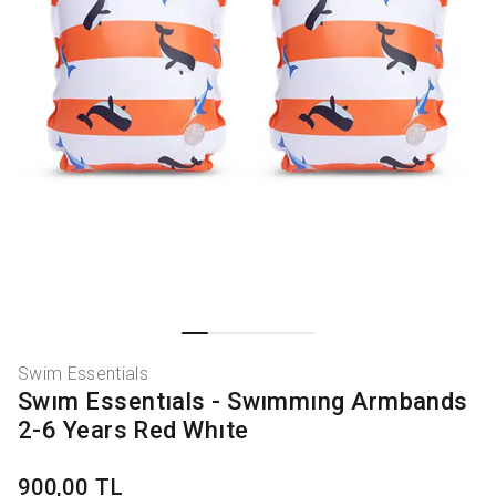
Swim Essentials
Swım Essentıals - Swımmıng Armbands
2-6 Years Red Whıte
900,00 TL