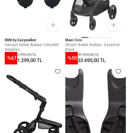
MINI by Easywalker
Maxi-Cosi
Harvey3 Bebek Arabası Yükseklik
Street+ Bebek Arabası - Essential
Adaptörü
Black
3.990,00 TL
47.390,00 TL
-%
67
-%
50
1.299,00 TL
23.695,00 TL