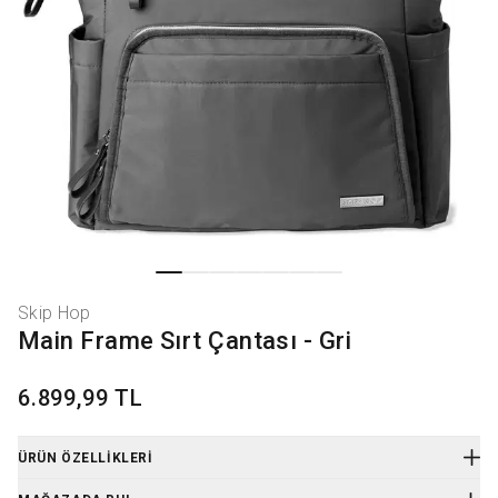
Skip Hop
Main Frame Sırt Çantası - Gri
6.899,99 TL
ÜRÜN ÖZELLIKLERI
Ürün Kodu
:
9J639110